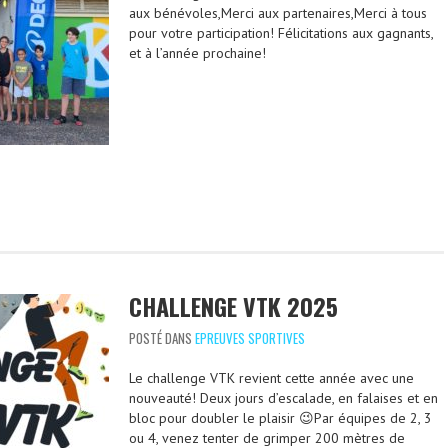
aux bénévoles,Merci aux partenaires,Merci à tous
pour votre participation! Félicitations aux gagnants,
et à l’année prochaine!
CHALLENGE VTK 2025
POSTÉ DANS
EPREUVES SPORTIVES
Le challenge VTK revient cette année avec une
nouveauté! Deux jours d’escalade, en falaises et en
bloc pour doubler le plaisir 😉Par équipes de 2, 3
ou 4, venez tenter de grimper 200 mètres de