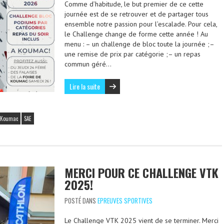
Comme d’habitude, le but premier de ce cette
journée est de se retrouver et de partager tous
ensemble notre passion pour l’escalade. Pour cela,
le Challenge change de forme cette année ! Au
menu : – un challenge de bloc toute la journée ;–
une remise de prix par catégorie ;– un repas
commun géré…
Lire la suite
Koumac
SAE
MERCI POUR CE CHALLENGE VTK
2025!
POSTÉ DANS
EPREUVES SPORTIVES
Le Challenge VTK 2025 vient de se terminer. Merci