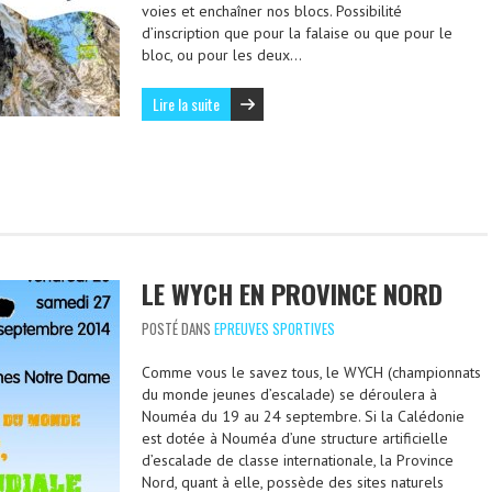
voies et enchaîner nos blocs. Possibilité
d’inscription que pour la falaise ou que pour le
bloc, ou pour les deux…
Lire la suite
LE WYCH EN PROVINCE NORD
POSTÉ DANS
EPREUVES SPORTIVES
Comme vous le savez tous, le WYCH (championnats
du monde jeunes d’escalade) se déroulera à
Nouméa du 19 au 24 septembre. Si la Calédonie
est dotée à Nouméa d’une structure artificielle
d’escalade de classe internationale, la Province
Nord, quant à elle, possède des sites naturels