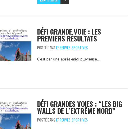
DÉFI GRANDE VOIE : LES
PREMIERS RÉSULTATS
POSTÉ DANS
EPREUVES SPORTIVES
C’est par une après-midi pluvieuse…
DÉFI GRANDES VOIES : “LES BIG
WALLS DE L’EXTRÊME NORD”
POSTÉ DANS
EPREUVES SPORTIVES