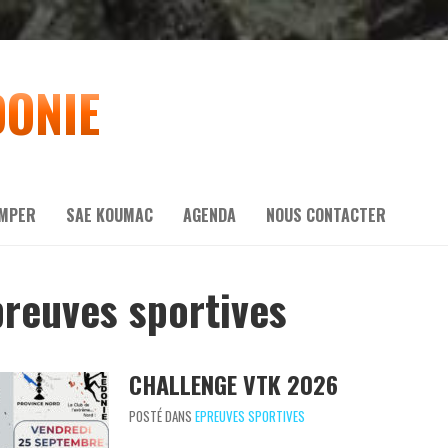
DONIE
IMPER
SAE KOUMAC
AGENDA
NOUS CONTACTER
preuves sportives
CHALLENGE VTK 2026
POSTÉ DANS
EPREUVES SPORTIVES