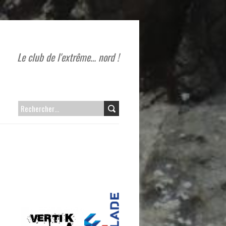
Le club de l'extrême… nord !
RECHERCHER :