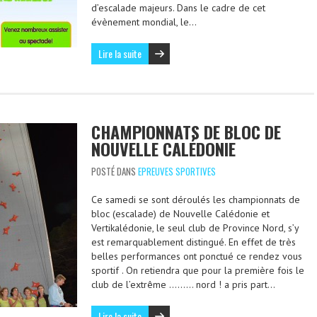
d’escalade majeurs. Dans le cadre de cet
évènement mondial, le…
Lire la suite
CHAMPIONNATS DE BLOC DE
NOUVELLE CALÉDONIE
POSTÉ DANS
EPREUVES SPORTIVES
Ce samedi se sont déroulés les championnats de
bloc (escalade) de Nouvelle Calédonie et
Vertikalédonie, le seul club de Province Nord, s’y
est remarquablement distingué. En effet de très
belles performances ont ponctué ce rendez vous
sportif . On retiendra que pour la première fois le
club de l’extrême ……… nord ! a pris part…
Lire la suite