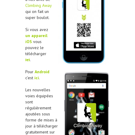
Climbing Away
qui on fait un
super boulot.
Si vous avez
un appareil
iOS
vous
pouvez le
télécharger
ici
.
Pour
Android
c’est
ici
.
Les nouvelles
voies équipées
sont
régulièrement
ajoutées sous
forme de mises à
jour à télécharger
gratuitement sur