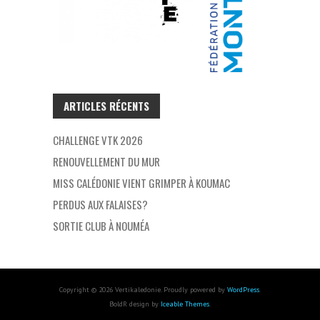
ARTICLES RÉCENTS
CHALLENGE VTK 2026
RENOUVELLEMENT DU MUR
MISS CALÉDONIE VIENT GRIMPER À KOUMAC
PERDUS AUX FALAISES?
SORTIE CLUB À NOUMÉA
Copyright © 2026 Vertikaledonie. Proudly powered by
WordPress
.
BoldR design by
Iceable Themes
.