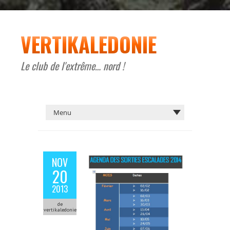
VERTIKALEDONIE
Le club de l'extrême… nord !
NOV
20
2013
de
vertikaledonie