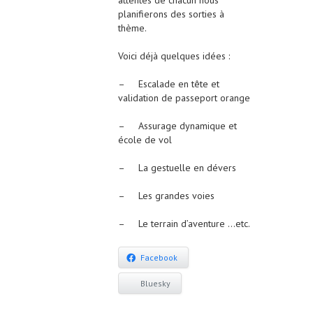
attentes de chacun nous
planifierons des sorties à
thème.
Voici déjà quelques idées :
– Escalade en tête et
validation de passeport orange
– Assurage dynamique et
école de vol
– La gestuelle en dévers
– Les grandes voies
– Le terrain d’aventure …etc.
Facebook
Bluesky