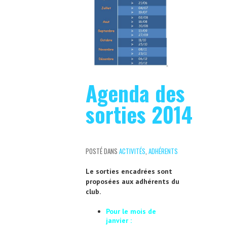
Agenda des
sorties 2014
POSTÉ DANS
ACTIVITÉS
,
ADHÉRENTS
Le sorties encadrées sont
proposées aux adhérents du
club.
Pour le mois de
janvier :