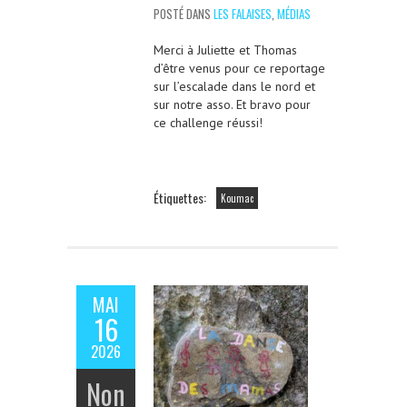
POSTÉ DANS
LES FALAISES
,
MÉDIAS
Merci à Juliette et Thomas
d’être venus pour ce reportage
sur l’escalade dans le nord et
sur notre asso. Et bravo pour
ce challenge réussi!
Étiquettes:
Koumac
MAI
16
2026
Non