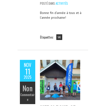
POSTÉ DANS
ACTIVITÉS
Bonne fin d’année à tous et à
l’année prochaine!
Étiquettes:
SAE
NOV
11
2025
Non
Commentair
e