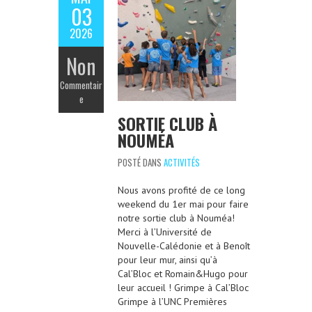
03
2026
Non
Commentair
e
SORTIE CLUB À
NOUMÉA
POSTÉ DANS
ACTIVITÉS
Nous avons profité de ce long
weekend du 1er mai pour faire
notre sortie club à Nouméa!
Merci à l’Université de
Nouvelle-Calédonie et à Benoît
pour leur mur, ainsi qu’à
Cal’Bloc et Romain&Hugo pour
leur accueil ! Grimpe à Cal’Bloc
Grimpe à l’UNC Premières