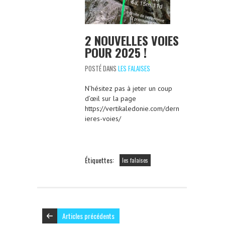
2 NOUVELLES VOIES
POUR 2025 !
POSTÉ DANS
LES FALAISES
N’hésitez pas à jeter un coup
d’œil sur la page
https://vertikaledonie.com/dern
ieres-voies/
Étiquettes:
les falaises
Articles précédents