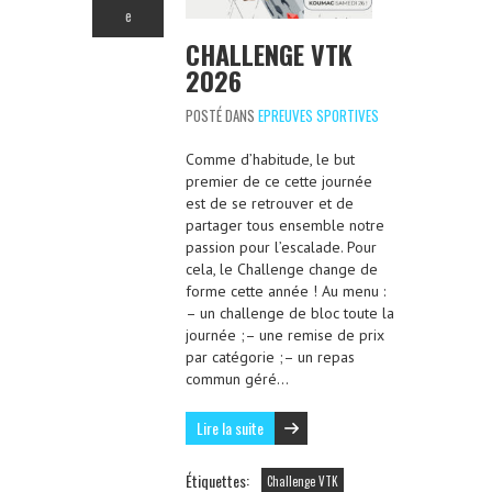
e
CHALLENGE VTK
2026
POSTÉ DANS
EPREUVES SPORTIVES
Comme d’habitude, le but
premier de ce cette journée
est de se retrouver et de
partager tous ensemble notre
passion pour l’escalade. Pour
cela, le Challenge change de
forme cette année ! Au menu :
– un challenge de bloc toute la
journée ;– une remise de prix
par catégorie ;– un repas
commun géré…
Lire la suite
Étiquettes:
Challenge VTK