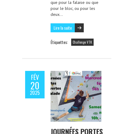
que pour la falaise ou que
pour le bloc, ou pour les
deux…
Lire la suite
Étiquettes:
Challenge VTK
FÉV
20
2025
JOURNÉES PORTES