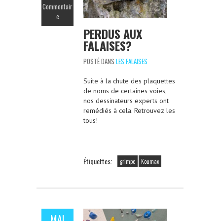
Commentair
e
PERDUS AUX
FALAISES?
POSTÉ DANS
LES FALAISES
Suite à la chute des plaquettes
de noms de certaines voies,
nos dessinateurs experts ont
remédiés à cela. Retrouvez les
tous!
Étiquettes:
grimpe
Koumac
MAI