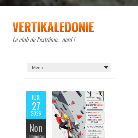
VERTIKALEDONIE
Le club de l'extrême… nord !
JUIL
27
2026
Non
Commentair