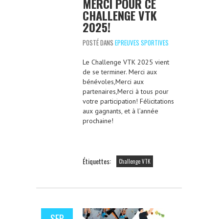
MERCI POUR CE
CHALLENGE VTK
2025!
POSTÉ DANS
EPREUVES SPORTIVES
Le Challenge VTK 2025 vient
de se terminer. Merci aux
bénévoles,Merci aux
partenaires,Merci à tous pour
votre participation! Félicitations
aux gagnants, et à l’année
prochaine!
Étiquettes:
Challenge VTK
SEP