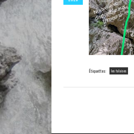
Étiquettes:
les falaises