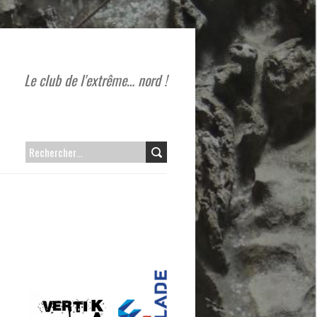
Le club de l'extrême… nord !
RECHERCHER :