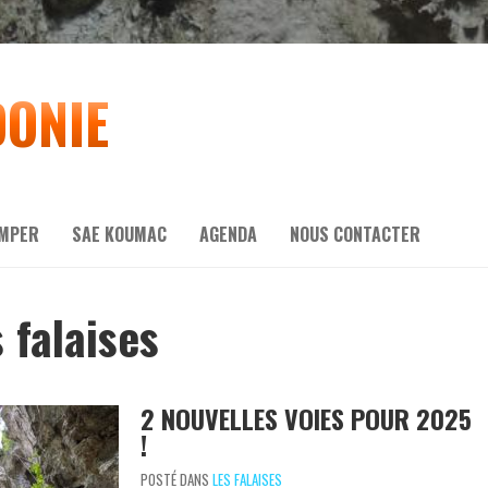
DONIE
IMPER
SAE KOUMAC
AGENDA
NOUS CONTACTER
s falaises
2 NOUVELLES VOIES POUR 2025
!
POSTÉ DANS
LES FALAISES