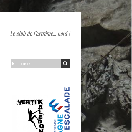
Le club de l'extrême… nord !
RECHERCHER :