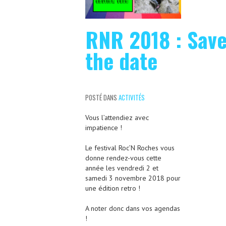
RNR 2018 : Sav
the date
POSTÉ DANS
ACTIVITÉS
Vous l’attendiez avec
impatience !
Le festival Roc’N Roches vous
donne rendez-vous cette
année les vendredi 2 et
samedi 3 novembre 2018 pour
une édition retro !
A noter donc dans vos agendas
!