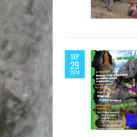
SEP
29
2014