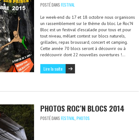
POSTÉ DANS
FESTIVAL
Le week-end du 17 et 18 octobre nous organisons
un rassemblement sur le thème du bloc. Le Roc’N
Bloc est un festival d’escalade pour tous et pour
tout niveau, mêlant contest sur blocs naturels,
grillades, repas broussard, concert et camping.
Cette année 70 blocs seront à découvrir ou à
redécouvrir dont 22 nouvelles ouvertures !…
Lire la suite
PHOTOS ROC’N BLOCS 2014
POSTÉ DANS
FESTIVAL
,
PHOTOS