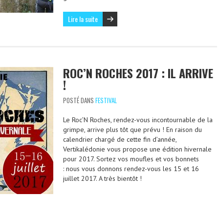
Lire la suite
ROC’N ROCHES 2017 : IL ARRIVE
!
POSTÉ DANS
FESTIVAL
Le Roc’N Roches, rendez-vous incontournable de la
grimpe, arrive plus tôt que prévu ! En raison du
calendrier chargé de cette fin d’année,
Vertikalédonie vous propose une édition hivernale
pour 2017. Sortez vos moufles et vos bonnets
: nous vous donnons rendez-vous les 15 et 16
juillet 2017. A très bientôt !