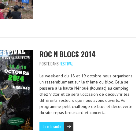
ROC N BLOCS 2014
POSTÉ DANS
FESTIVAL
Le week-end du 18 et 19 octobre nous organisons
un rassemblement sur le thème du bloc. Cela se
passera à la haute Néhoué (Koumac) au camping
chez Victor et ce sera l’occasion de découvrir les
différents secteurs que nous avons ouverts. Au
programme petit challenge de bloc et découverte
du site, repas broussard et concert…
Lire la suite