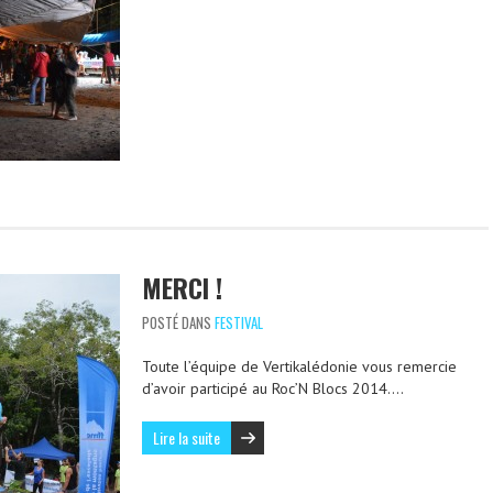
MERCI !
POSTÉ DANS
FESTIVAL
Toute l’équipe de Vertikalédonie vous remercie
d’avoir participé au Roc’N Blocs 2014….
Lire la suite