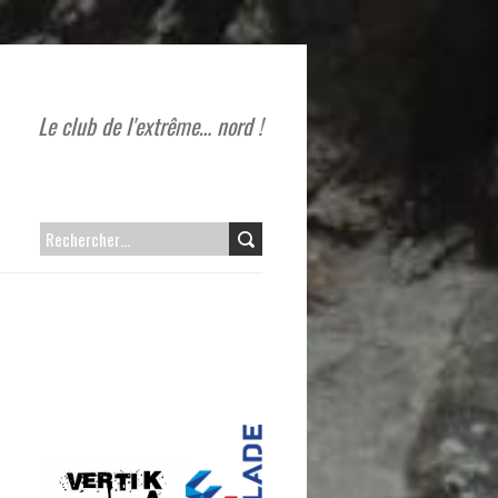
Le club de l'extrême… nord !
RECHERCHER :