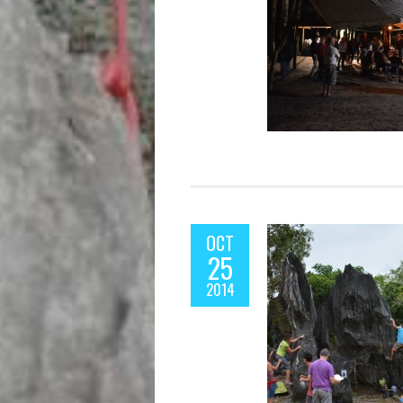
OCT
25
2014