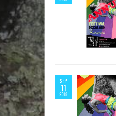
SEP
11
2018