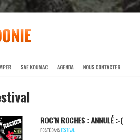
DONIE
IMPER
SAE KOUMAC
AGENDA
NOUS CONTACTER
stival
ROC’N ROCHES : ANNULÉ :-(
POSTÉ DANS
FESTIVAL