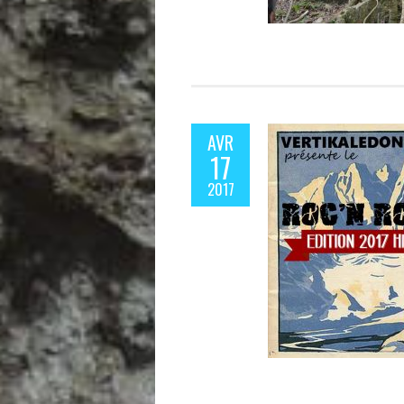
AVR
17
2017