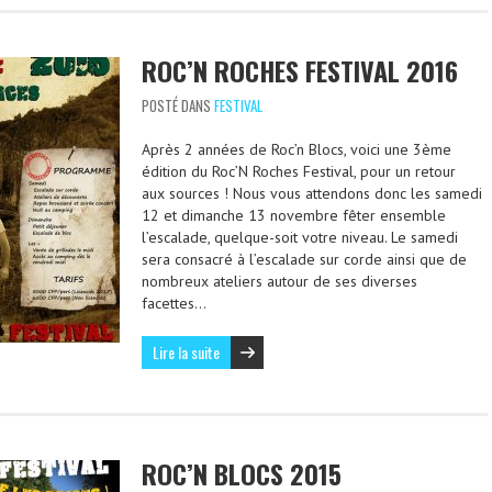
ROC’N ROCHES FESTIVAL 2016
POSTÉ DANS
FESTIVAL
Après 2 années de Roc’n Blocs, voici une 3ème
édition du Roc’N Roches Festival, pour un retour
aux sources ! Nous vous attendons donc les samedi
12 et dimanche 13 novembre fêter ensemble
l’escalade, quelque-soit votre niveau. Le samedi
sera consacré à l’escalade sur corde ainsi que de
nombreux ateliers autour de ses diverses
facettes…
Lire la suite
ROC’N BLOCS 2015