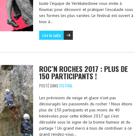
toute l’équipe de Vertikaledonie vous invite à
Koumac pour découvrir et pratiquer l’escalade sous
ses formes les plus variées. Le festival est ouvert à
tous à…
Lire la suite
ROC’N ROCHES 2017 : PLUS DE
150 PARTICIPANTS !
POSTÉ DANS
FESTIVAL
Les prévisions de neige et glace n’ont pas
découragés les passionnés du rocher ! Nous étions
plus de 150 participants et pas moins de 40
bénévoles pour cette édition 2017 qui s’est
déroulée sous le signe de la bonne humeur et du
partage ! Un grand merci à tous de contribuer à ce
grand rendez-vous…