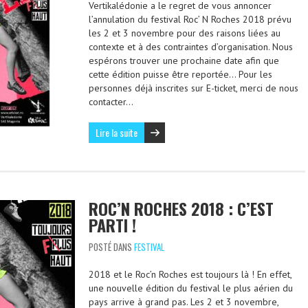
Vertikalédonie a le regret de vous annoncer
l’annulation du festival Roc’ N Roches 2018 prévu
les 2 et 3 novembre pour des raisons liées au
contexte et à des contraintes d’organisation. Nous
espérons trouver une prochaine date afin que
cette édition puisse être reportée… Pour les
personnes déjà inscrites sur E-ticket, merci de nous
contacter…
Lire la suite
ROC’N ROCHES 2018 : C’EST
PARTI !
POSTÉ DANS
FESTIVAL
2018 et le Roc’n Roches est toujours là ! En effet,
une nouvelle édition du festival le plus aérien du
pays arrive à grand pas. Les 2 et 3 novembre,